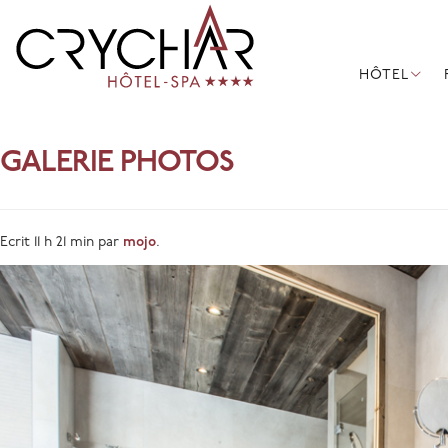
HÔTEL
GALERIE PHOTOS
» CHAMBRES
Ecrit
11 h 21 min
par
mojo
.