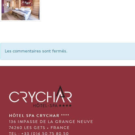
Les commentaires sont fermés.
HÔTEL SPA CRYCHAR ****
136 IMPASSE DE LA GRANGE NEUVE
74260 LES GETS • FRANCE
TEL : +33.(0)4.50.75.80.50